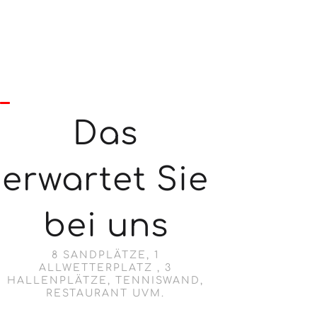
Das
erwartet Sie
bei uns
8 SANDPLÄTZE, 1
ALLWETTERPLATZ , 3
HALLENPLÄTZE, TENNISWAND,
RESTAURANT UVM.