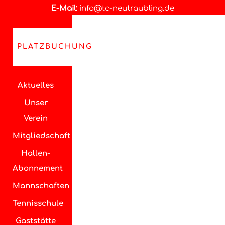
E-Mail:
info@tc-neutraubling.de
PLATZBUCHUNG
Aktuelles
Unser
Verein
Mitgliedschaft
Hallen-
Abonnement
Mannschaften
Tennisschule
Gaststätte