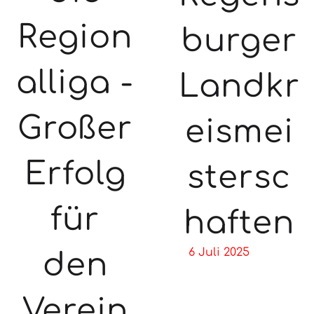
Region
burger
alliga -
Landkr
Großer
eismei
Erfolg
stersc
für
haften
6 Juli 2025
den
Verein