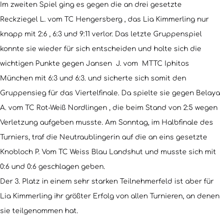
Im zweiten Spiel ging es gegen die an drei gesetzte
Reckziegel L. vom TC Hengersberg , das Lia Kimmerling nur
knapp mit 2:6 , 6:3 und 9:11 verlor. Das letzte Gruppenspiel
konnte sie wieder für sich entscheiden und holte sich die
wichtigen Punkte gegen Jansen J. vom MTTC Iphitos
München mit 6:3 und 6:3. und sicherte sich somit den
Gruppensieg für das Viertelfinale. Da spielte sie gegen Belaya
A. vom TC Rot-Weiß Nordlingen , die beim Stand von 2:5 wegen
Verletzung aufgeben musste. Am Sonntag, im Halbfinale des
Turniers, traf die Neutraublingerin auf die an eins gesetzte
Knobloch P. Vom TC Weiss Blau Landshut und musste sich mit
0:6 und 0:6 geschlagen geben.
Der 3. Platz in einem sehr starken Teilnehmerfeld ist aber für
Lia Kimmerling ihr größter Erfolg von allen Turnieren, an denen
sie teilgenommen hat.