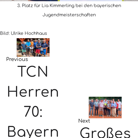
3. Platz für Lia Kimmerling bei den bayerischen
Jugendmeisterschaften
Bild: Ulrike Hochhaus
Previous
TCN
Herren
70:
Next
Bayern
Großes