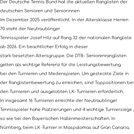
Der Deutsche Tennis Bund hat die aktuellen Ranglisten der
deutschen Senioren und Seniorinnen
Im Dezember 2025 veröffentlicht. In der Altersklasse Herren
70 steht der Neutraublinger
Tennisspieler Josef Hilz auf Rang 32 der nationalen Rangliste
ab 2026. Ein beachtlicher Erfolg in dieser
stark besetzten Altersgruppe. Die DTB- Seniorenranglisten
gelten als wichtige Referenz für die Leistungsbewertung
bei den Turnieren und Medenspielen. Um gesteckte Ziele in
der Ranglistenbewertung zu erreichen, sind Toppositionen bei
den Turnieren und ausgelobten LK- Turnieren erforderlich.
In insgesamt 16 Turnieren erreichte der Neutraublinger
Tennisspieler hohe Platzierungen und 4 wichtige Turniersiege ,
so wie bei den Bayerischen Hallenmeisterschaften. In
Nürnberg, beim LK -Turnier in Maspalomas auf Gran Canaria,