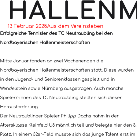
HALLENM
13 Februar 2025
Aus dem Vereinsleben
Erfolgreiche Tennisler des TC Neutraubling bei den
Nordbayerischen Hallenmeisterschaften
Mitte Januar fanden an zwei Wochenenden die
Nordbayerischen Hallenmeisterschaften statt. Diese wurden
in den Jugend- und Seniorenklassen gespielt und in
Wendelstein sowie Nürnberg ausgetragen. Auch manche
Spieler/-innen des TC Neutraubling stellten sich dieser
Herausforderung.
Der Neutraublinger Spieler Philipp Dachs nahm in der
Altersklasse Kleinfeld U8 männlich teil und belegte hier den 3.
Platz. In einem 32er-Feld musste sich das junge Talent erst im