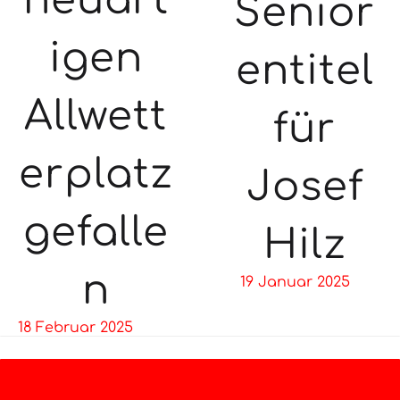
neuart
Senior
igen
entitel
Allwett
für
erplatz
Josef
gefalle
Hilz
n
19 Januar 2025
18 Februar 2025