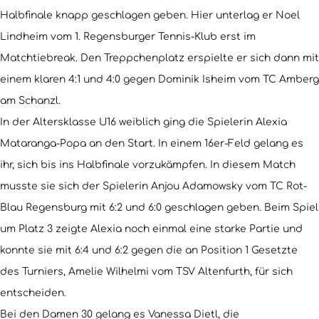
Halbfinale knapp geschlagen geben. Hier unterlag er Noel
Lindheim vom 1. Regensburger Tennis-Klub erst im
Matchtiebreak. Den Treppchenplatz erspielte er sich dann mit
einem klaren 4:1 und 4:0 gegen Dominik Isheim vom TC Amberg
am Schanzl.
In der Altersklasse U16 weiblich ging die Spielerin Alexia
Mataranga-Popa an den Start. In einem 16er-Feld gelang es
ihr, sich bis ins Halbfinale vorzukämpfen. In diesem Match
musste sie sich der Spielerin Anjou Adamowsky vom TC Rot-
Blau Regensburg mit 6:2 und 6:0 geschlagen geben. Beim Spiel
um Platz 3 zeigte Alexia noch einmal eine starke Partie und
konnte sie mit 6:4 und 6:2 gegen die an Position 1 Gesetzte
des Turniers, Amelie Wilhelmi vom TSV Altenfurth, für sich
entscheiden.
Bei den Damen 30 gelang es Vanessa Dietl, die