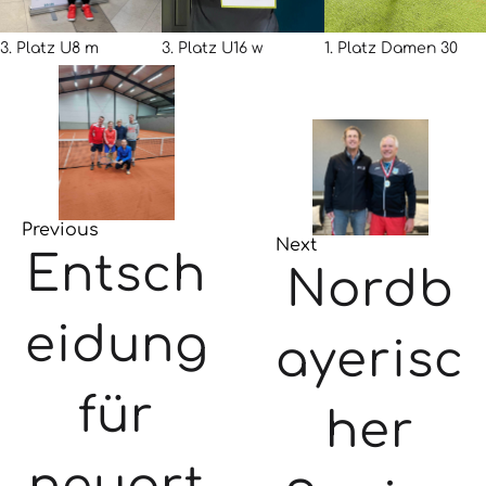
3. Platz U8 m
3. Platz U16 w
1. Platz Damen 30
Previous
Next
Entsch
Nordb
eidung
ayerisc
für
her