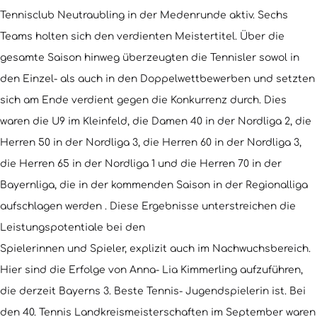
Tennisclub Neutraubling in der Medenrunde aktiv. Sechs
Teams holten sich den verdienten Meistertitel. Über die
gesamte Saison hinweg überzeugten die Tennisler sowol in
den Einzel- als auch in den Doppelwettbewerben und setzten
sich am Ende verdient gegen die Konkurrenz durch. Dies
waren die U9 im Kleinfeld, die Damen 40 in der Nordliga 2, die
Herren 50 in der Nordliga 3, die Herren 60 in der Nordliga 3,
die Herren 65 in der Nordliga 1 und die Herren 70 in der
Bayernliga, die in der kommenden Saison in der Regionalliga
aufschlagen werden . Diese Ergebnisse unterstreichen die
Leistungspotentiale bei den
Spielerinnen und Spieler, explizit auch im Nachwuchsbereich.
Hier sind die Erfolge von Anna- Lia Kimmerling aufzuführen,
die derzeit Bayerns 3. Beste Tennis- Jugendspielerin ist. Bei
den 40. Tennis Landkreismeisterschaften im September waren