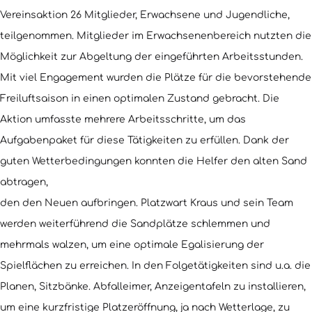
Vereinsaktion 26 Mitglieder, Erwachsene und Jugendliche,
teilgenommen. Mitglieder im Erwachsenenbereich nutzten die
Möglichkeit zur Abgeltung der eingeführten Arbeitsstunden.
Mit viel Engagement wurden die Plätze für die bevorstehende
Freiluftsaison in einen optimalen Zustand gebracht. Die
Aktion umfasste mehrere Arbeitsschritte, um das
Aufgabenpaket für diese Tätigkeiten zu erfüllen. Dank der
guten Wetterbedingungen konnten die Helfer den alten Sand
abtragen,
den den Neuen aufbringen. Platzwart Kraus und sein Team
werden weiterführend die Sandplätze schlemmen und
mehrmals walzen, um eine optimale Egalisierung der
Spielflächen zu erreichen. In den Folgetätigkeiten sind u.a. die
Planen, Sitzbänke. Abfalleimer, Anzeigentafeln zu installieren,
um eine kurzfristige Platzeröffnung, ja nach Wetterlage, zu