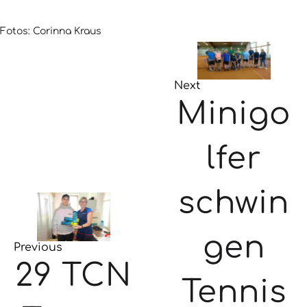
Fotos: Corinna Kraus
Next
Minigo
lfer
schwin
gen
Previous
29 TCN
Tennis