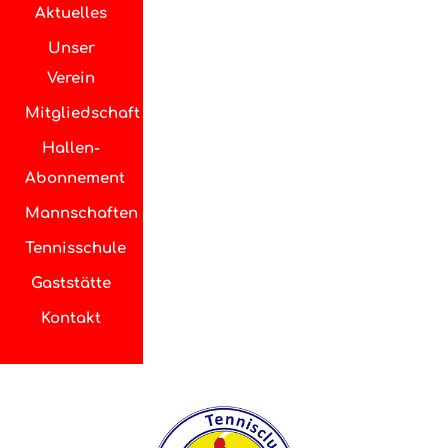
Aktuelles
Unser
Verein
Mitgliedschaft
Hallen-
Abonnement
Mannschaften
Tennisschule
Gaststätte
Kontakt