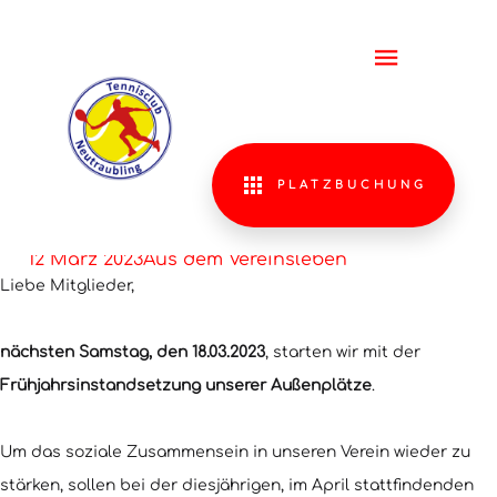
FRÜHJAH
DER
AUSSENP
PLATZBUCHUNG
12 März 2023
Aus dem Vereinsleben
Liebe Mitglieder,
nächsten Samstag, den 18.03.2023
, starten wir mit der
Frühjahrsinstandsetzung unserer Außenplätze
.
Um das soziale Zusammensein in unseren Verein wieder zu
stärken, sollen bei der diesjährigen, im April stattfindenden