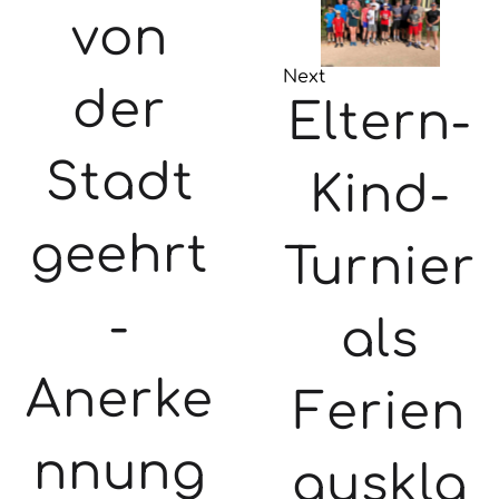
von
Next
der
Eltern-
Stadt
Kind-
geehrt
Turnier
-
als
Anerke
Ferien
nnung
auskla