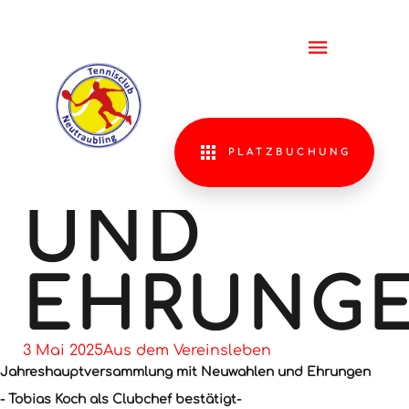
JAHRES
2025 MIT
NEUWAH
PLATZBUCHUNG
UND
EHRUNG
3 Mai 2025
Aus dem Vereinsleben
Jahreshauptversammlung mit Neuwahlen und Ehrungen
- Tobias Koch als Clubchef bestätigt-