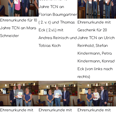
Jahre TCN an
Florian Baumgartner
Ehrenurkunde für 10
Ehrenurkunde mit
( 2. v. r.) und Thomas
Jahre TCN an Mara
Geschenk für 20
Eck ( 2.v.l.) mit
Schneider
Jahre TCN an Ulrich
Andrea Reinisch und
Reinhold, Stefan
Tobias Koch
Kindermann, Petra
Kindermann, Konrad
Eck (von links nach
rechts)
Ehrenurkunde mit
Ehrenurkunde mit
Ehrenurkunde mit