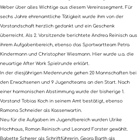
Weber über alles Wichtige aus diesem Vereinssegment. Für
sechs Jahre ehrenamtliche Tätigkeit wurde ihm von der
Vorstandschaft herzlich gedankt und ein Geschenk
überreicht. Als 2. Vorsitzende berichtete Andrea Reinisch aus
ihrem Aufgabenbereich, ebenso das Sportwartteam Petra
Kindermann und Christopher Wiesmann. Hier wurde u.a. die
neuartige After Work Spielrunde erklärt.
In der diesjährigen Medenrunde gehen 20 Mannschaften bei
den Erwachsenen und 9 Jugendteams an den Start. Nach
einer harmonischen Abstimmung wurde der bisherige 1.
Vorstand Tobias Koch in seinem Amt bestätigt, ebenso
Ramona Schneider als Kassenwartin.
Neu für die Aufgaben im Jugendbereich wurden Ulrike
Hochhaus, Roman Reinisch und Leonard Forster gewählt.
Babette Scherer als Schriftführerin, Georg Barth als