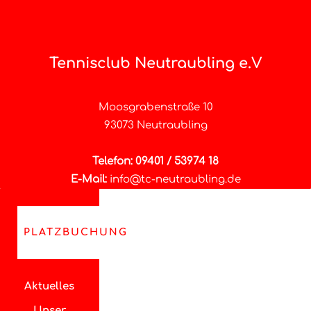
Tennisclub Neutraubling e.V
Moosgrabenstraße 10
93073 Neutraubling
Telefon: 09401 / 53974 18
E-Mail:
info@tc-neutraubling.de
PLATZBUCHUNG
Aktuelles
Unser