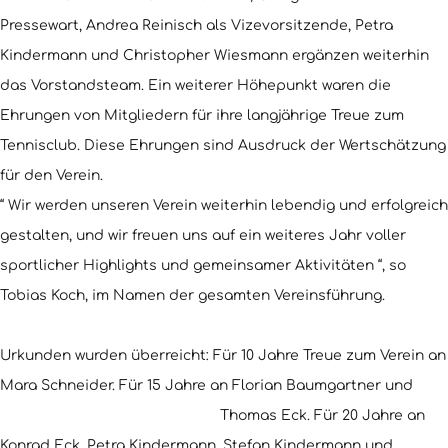
Pressewart, Andrea Reinisch als Vizevorsitzende, Petra
Kindermann und Christopher Wiesmann ergänzen weiterhin
das Vorstandsteam. Ein weiterer Höhepunkt waren die
Ehrungen von Mitgliedern für ihre langjährige Treue zum
Tennisclub. Diese Ehrungen sind Ausdruck der Wertschätzung
für den Verein.
“ Wir werden unseren Verein weiterhin lebendig und erfolgreich
gestalten, und wir freuen uns auf ein weiteres Jahr voller
sportlicher Highlights und gemeinsamer Aktivitäten “, so
Tobias Koch, im Namen der gesamten Vereinsführung.
Urkunden wurden überreicht: Für 10 Jahre Treue zum Verein an
Mara Schneider. Für 15 Jahre an Florian Baumgartner und
Thomas Eck. Für 20 Jahre an
Konrad Eck, Petra Kindermann, Stefan Kindermann und