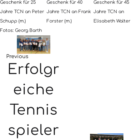
Geschenk für 25
Geschenk für 40
Geschenk für 45
Jahre TCN an Peter
Jahre TCN an Frank
Jahre TCN an
Schupp (m.)
Forster (m.)
Elisabeth Walter
Fotos: Georg Barth
Previous
Erfolgr
eiche
Tennis
spieler