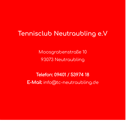
Tennisclub Neutraubling e.V
Moosgrabenstraße 10
93073 Neutraubling
Telefon: 09401 / 53974 18
E-Mail:
info@tc-neutraubling.de