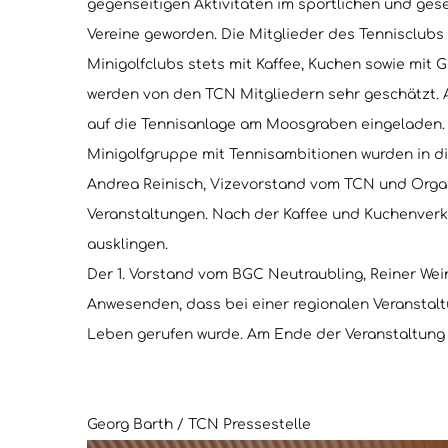
gegenseitigen Aktivitäten im sportlichen und gese
Vereine geworden. Die Mitglieder des Tennisclubs
Minigolfclubs stets mit Kaffee, Kuchen sowie mit
werden von den TCN Mitgliedern sehr geschätzt. 
auf die Tennisanlage am Moosgraben eingeladen. 
Minigolfgruppe mit Tennisambitionen wurden in di
Andrea Reinisch, Vizevorstand vom TCN und Organi
Veranstaltungen. Nach der Kaffee und Kuchenver
ausklingen.
Der 1. Vorstand vom BGC Neutraubling, Reiner Wei
Anwesenden, dass bei einer regionalen Veranstalt
Leben gerufen wurde. Am Ende der Veranstaltung 
Georg Barth / TCN Pressestelle