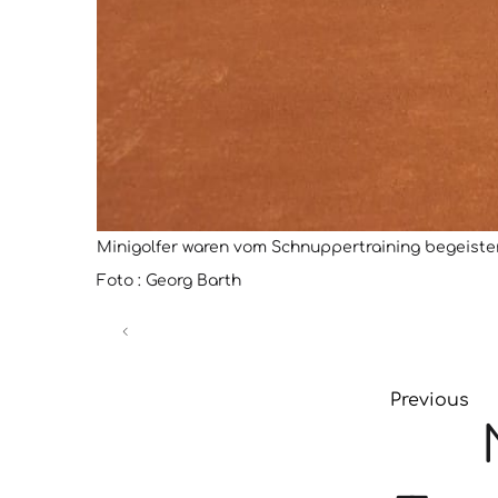
Minigolfer waren vom Schnuppertraining begeistert, 
Foto : Georg Barth
Previous