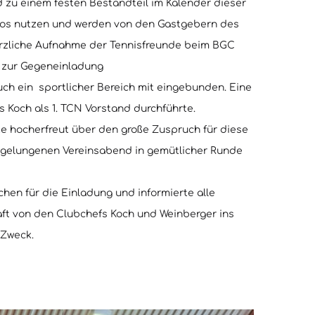
nd zu einem festen Bestandteil im Kalender dieser
enlos nutzen und werden von den Gastgebern des
herzliche Aufnahme der Tennisfreunde beim BGC
r zur Gegeneinladung
ch ein sportlicher Bereich mit eingebunden. Eine
 Koch als 1. TCN Vorstand durchführte.
te hocherfreut über den große Zuspruch für diese
 gelungenen Vereinsabend in gemütlicher Runde
hen für die Einladung und informierte alle
aft von den Clubchefs Koch und Weinberger ins
 Zweck.