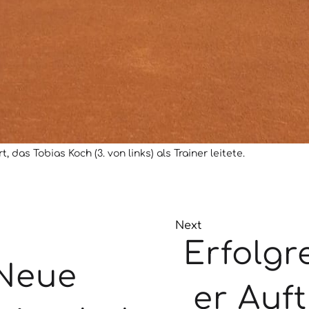
das Tobias Koch (3. von links) als Trainer leitete.
Next
Erfolgr
Neue
er Auft