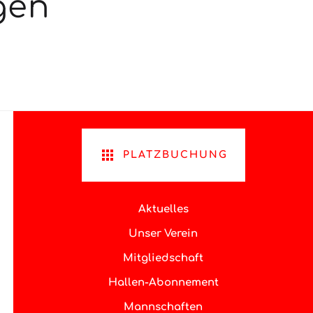
gen
PLATZBUCHUNG
Aktuelles
Unser Verein
Mitgliedschaft
Hallen-Abonnement
Mannschaften