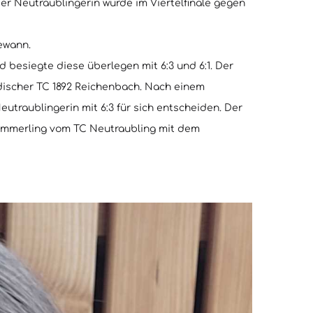
er Neutraublingerin wurde im Viertelfinale gegen
ewann.
 besiegte diese überlegen mit 6:3 und 6:1. Der
ändischer TC 1892 Reichenbach. Nach einem
eutraublingerin mit 6:3 für sich entscheiden. Der
Kimmerling vom TC Neutraubling mit dem