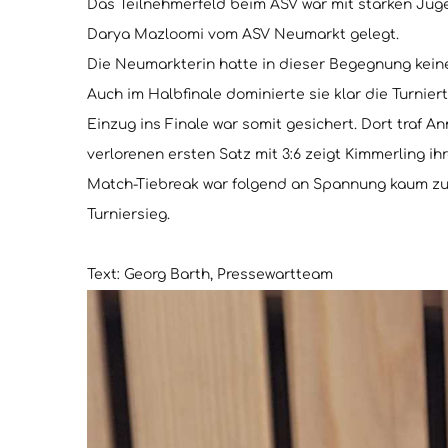
Das Teilnehmerfeld beim ASV war mit starken Juge
Darya Mazloomi vom ASV Neumarkt gelegt.
Die Neumarkterin hatte in dieser Begegnung kein
Auch im Halbfinale dominierte sie klar die Turnie
Einzug ins Finale war somit gesichert. Dort traf 
verlorenen ersten Satz mit 3:6 zeigt Kimmerling i
Match-Tiebreak war folgend an Spannung kaum zu 
Turniersieg.
Text: Georg Barth, Pressewartteam