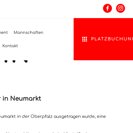
LIA
M DTB
ment
Mannschaften
PLATZBUCHUN
 IN
Kontakt
r in Neumarkt
Neumarkt in der Oberpfalz ausgetragen wurde, eine