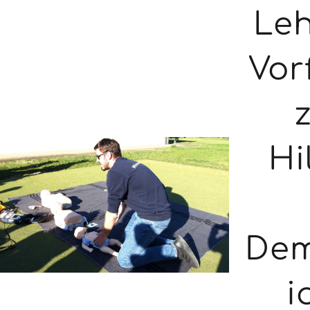
Leh
Vor
Hi
Dem
i