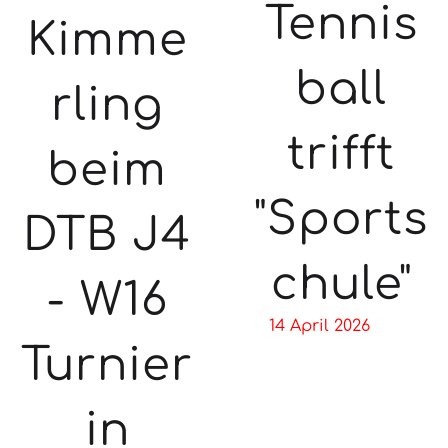
Tennis
Kimme
ball
rling
trifft
beim
"Sports
DTB J4
chule"
- W16
14 April 2026
Turnier
in