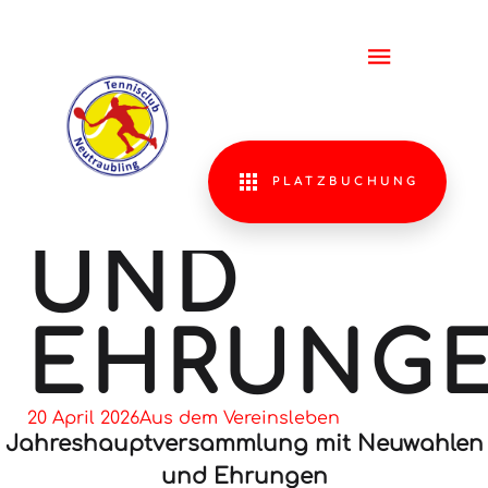
JAHRES
MIT
NEUWAH
PLATZBUCHUNG
UND
EHRUNG
20 April 2026
Aus dem Vereinsleben
Jahreshauptversammlung mit Neuwahlen
und Ehrungen