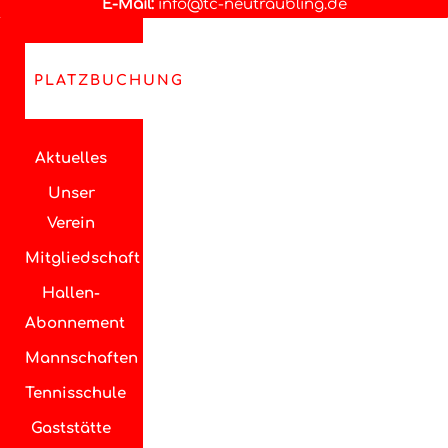
E-Mail:
info@tc-neutraubling.de
PLATZBUCHUNG
Aktuelles
Unser
Verein
Mitgliedschaft
Hallen-
Abonnement
Mannschaften
Tennisschule
Gaststätte