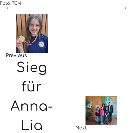
Foto: TCN
Previous
Sieg
für
Anna-
Lia
Next