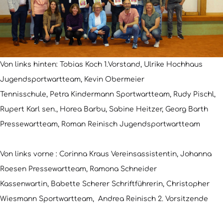
Von links hinten: Tobias Koch 1.Vorstand, Ulrike Hochhaus
Jugendsportwartteam, Kevin Obermeier
Tennisschule, Petra Kindermann Sportwartteam, Rudy Pischl,
Rupert Karl sen., Horea Barbu, Sabine Heitzer, Georg Barth
Pressewartteam, Roman Reinisch Jugendsportwartteam
Von links vorne : Corinna Kraus Vereinsassistentin, Johanna
Roesen Pressewartteam, Ramona Schneider
Kassenwartin, Babette Scherer Schriftführerin, Christopher
Wiesmann Sportwartteam, Andrea Reinisch 2. Vorsitzende