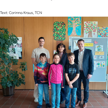
Text: Corinna Kraus, TCN