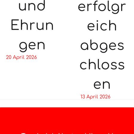
und
erfolgr
Ehrun
eich
gen
abges
20 April 2026
chloss
en
13 April 2026