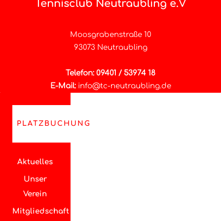
Tennisclub Neutraubling e.V
Moosgrabenstraße 10
93073 Neutraubling
Telefon: 09401 / 53974 18
E-Mail:
info@tc-neutraubling.de
PLATZBUCHUNG
Aktuelles
Unser
Verein
Mitgliedschaft