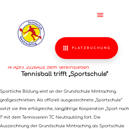
TENNISB
TRIFFT
"SPORTS
PLATZBUCHUNG
14 April 2026
Aus dem Vereinsleben
Tennisball trifft „Sportschule“
Sportliche Bildung wird an der Grundschule Mintraching
großgeschrieben. Als offiziell ausgezeichnete „Sportschule“
setzt sie ihre erfolgreiche, langjährige Kooperation „Sport nach
1“ mit dem Tennisverein TC Neutraubling fort. Die
Auszeichnung der Grundschule Mintraching als Sportschule