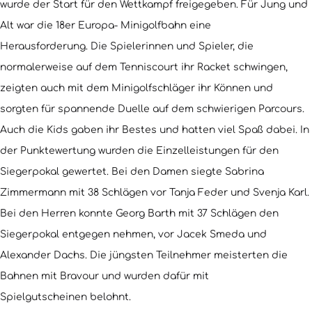
wurde der Start für den Wettkampf freigegeben. Für Jung und
Alt war die 18er Europa- Minigolfbahn eine
Herausforderung. Die Spielerinnen und Spieler, die
normalerweise auf dem Tenniscourt ihr Racket schwingen,
zeigten auch mit dem Minigolfschläger ihr Können und
sorgten für spannende Duelle auf dem schwierigen Parcours.
Auch die Kids gaben ihr Bestes und hatten viel Spaß dabei. In
der Punktewertung wurden die Einzelleistungen für den
Siegerpokal gewertet. Bei den Damen siegte Sabrina
Zimmermann mit 38 Schlägen vor Tanja Feder und Svenja Karl.
Bei den Herren konnte Georg Barth mit 37 Schlägen den
Siegerpokal entgegen nehmen, vor Jacek Smeda und
Alexander Dachs. Die jüngsten Teilnehmer meisterten die
Bahnen mit Bravour und wurden dafür mit
Spielgutscheinen belohnt.