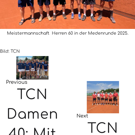
Meistermannschaft Herren 60 in der Medenrunde 2025.
Bild: TCN
Previous
TCN
Damen
Next
TCN
40: Mit