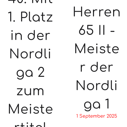
Herren
1. Platz
65 II -
in der
Meiste
Nordli
r der
ga 2
Nordli
zum
ga 1
Meiste
1 September 2025