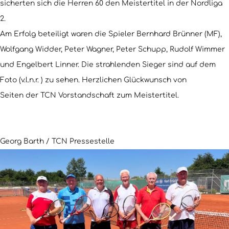
sicherten sich die Herren 60 den Meistertitel in der Nordliga
2.
Am Erfolg beteiligt waren die Spieler Bernhard Brünner (MF),
Wolfgang Widder, Peter Wagner, Peter Schupp, Rudolf Wimmer
und Engelbert Linner. Die strahlenden Sieger sind auf dem
Foto (v.l.n.r. ) zu sehen. Herzlichen Glückwunsch von
Seiten der TCN Vorstandschaft zum Meistertitel.
Georg Barth / TCN Pressestelle