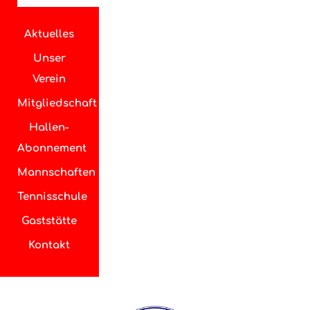
Aktuelles
Unser
Verein
Mitgliedschaft
Hallen-
Abonnement
Mannschaften
Tennisschule
Gaststätte
Kontakt