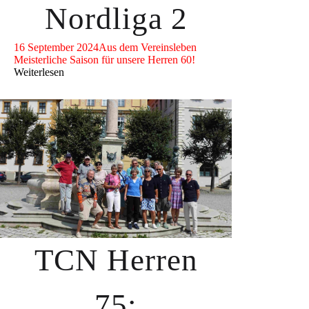
Nordliga 2
16 September 2024
Aus dem Vereinsleben
Meisterliche Saison für unsere Herren 60!
Weiterlesen
TCN Herren
75: