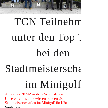
TCN Teilnehmer
unter den Top Ten
bei den
Stadtmeisterschaften
im Minigolf
4 Oktober 2024
Aus dem Vereinsleben
Unsere Tennisler bewiesen bei den 23.
Stadtmeisterschaften im Minigolf ihr Können.
Weiterlesen