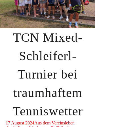
TCN Mixed-
Schleiferl-
Turnier bei
traumhaftem
Tenniswetter
17 August 2024
Aus dem Vereinsleben