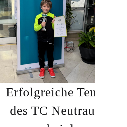
Erfolgreiche Tennisle
des TC Neutraubling