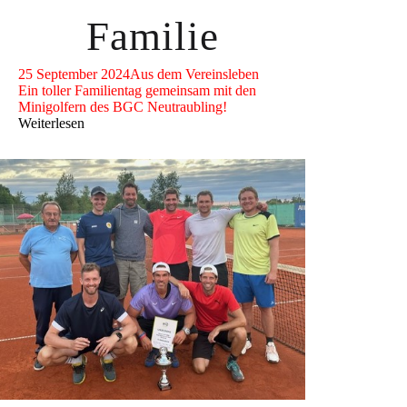
Familie
25 September 2024
Aus dem Vereinsleben
Ein toller Familientag gemeinsam mit den
Minigolfern des BGC Neutraubling!
Weiterlesen