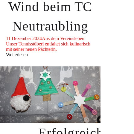
Wind beim TC
Neutraubling
11 Dezember 2024
Aus dem Vereinsleben
Unser Tennisstüberl entfaltet sich kulinarisch
mit seiner neuen Pächterin.
Weiterlesen
Erfolgreiche