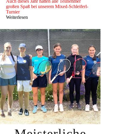
Auch dieses Jahr hatten alle Teilnehmer
großen Spaß bei unserem Mixed-Schleiferl-
Turnier
Weiterlesen
Meisterliche