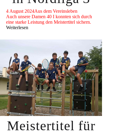
4 August 2024
Aus dem Vereinsleben
Auch unsere Damen 40 I konnten sich durch
eine starke Leistung den Meistertitel sichern.
Weiterlesen
Meistertitel für