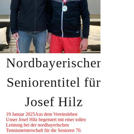
Nordbayerischer
Seniorentitel für
Josef Hilz
19 Januar 2025
Aus dem Vereinsleben
Unser Josef Hilz begeistert mit einer tollen
Leistung bei der nordbayerischen
Tennismeisterschaft für die Senioren 70.