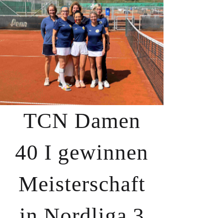
TCN Damen
40 I gewinnen
Meisterschaft
in Nordliga 3